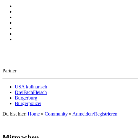
Partner
USA kulinarisch
DreiFachFleisch
Burgerburg
Burgerpolizei
Du bist hier:
Home
»
Community
»
Anmelden/Registrieren
Mitmachen