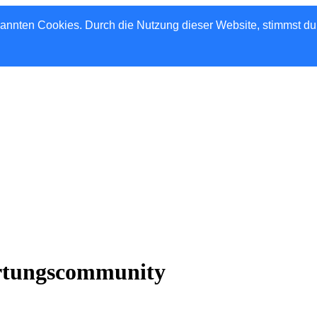
nannten Cookies. Durch die Nutzung dieser Website, stimmst d
rtungscommunity