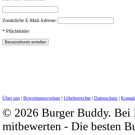
Zusätzliche E-Mail-Adresse:
*
Pflichtfelder
Über uns
|
Bewertungsvorlage
|
Urheberrechte
|
Datenschutz
|
Kontak
©
2026 Burger Buddy. Bei B
mitbewerten - Die besten B