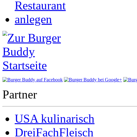
Partner
USA kulinarisch
DreiFachFleisch