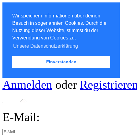
Wir speichern Informationen über deinen
Besuch in sogenannten Cookies. Durch die
Nutzung dieser Website, stimmst du der
Verwendung von Cookies zu.
Unsere Datenschutzerklärung
Einverstanden
Anmelden
oder
Registriere
E-Mail: