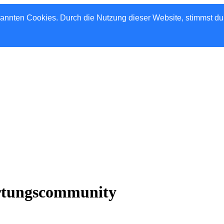
nannten Cookies. Durch die Nutzung dieser Website, stimmst d
rtungscommunity