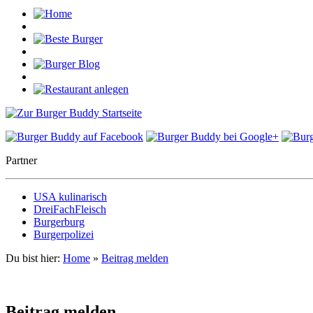
Partner
USA kulinarisch
DreiFachFleisch
Burgerburg
Burgerpolizei
Du bist hier:
Home
»
Beitrag melden
Beitrag melden