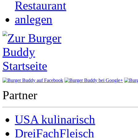
Partner
USA kulinarisch
DreiFachFleisch