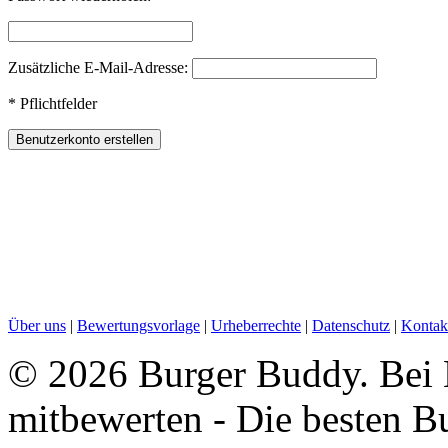
Zusätzliche E-Mail-Adresse:
*
Pflichtfelder
Über uns
|
Bewertungsvorlage
|
Urheberrechte
|
Datenschutz
|
Kontak
©
2026 Burger Buddy. Bei B
mitbewerten - Die besten B