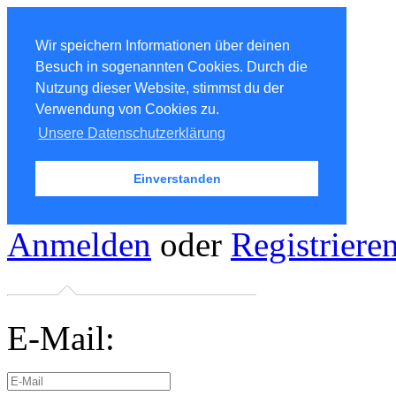
Wir speichern Informationen über deinen
Besuch in sogenannten Cookies. Durch die
Nutzung dieser Website, stimmst du der
Verwendung von Cookies zu.
Unsere Datenschutzerklärung
Einverstanden
Anmelden
oder
Registriere
E-Mail: