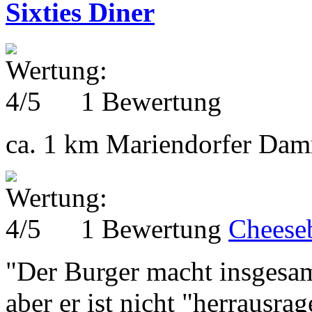
Sixties Diner
1 Bewertung
ca. 1 km
Mariendorfer Damm
1 Bewertung
Cheese
"Der Burger macht insgesam
aber er ist nicht "herrausra