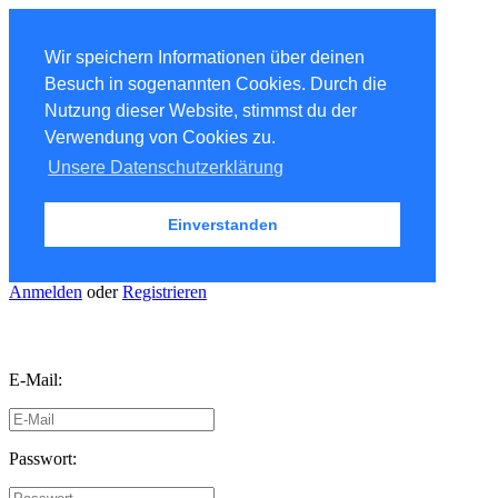
Wir speichern Informationen über deinen
Besuch in sogenannten Cookies. Durch die
Nutzung dieser Website, stimmst du der
Verwendung von Cookies zu.
Unsere Datenschutzerklärung
Einverstanden
Anmelden
oder
Registrieren
E-Mail:
Passwort: