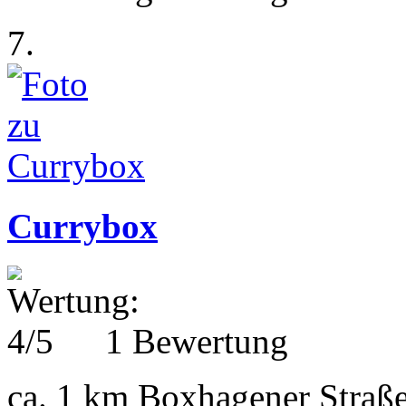
7.
Currybox
1 Bewertung
ca. 1 km
Boxhagener Straße 