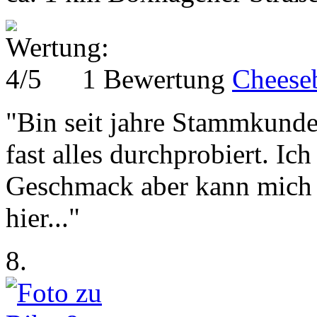
1 Bewertung
Cheese
"Bin seit jahre Stammkunde
fast alles durchprobiert. I
Geschmack aber kann mich a
hier..."
8.