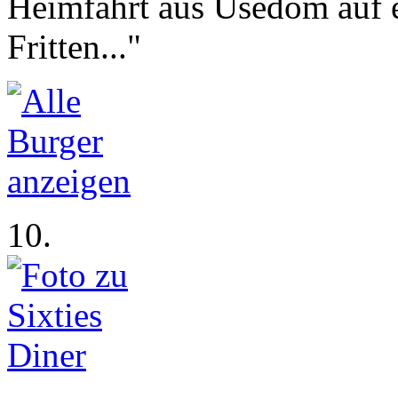
Heimfahrt aus Usedom auf e
Fritten..."
10.