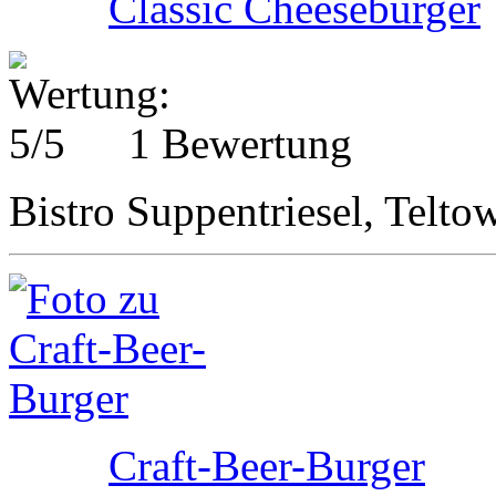
Classic Cheeseburger
1 Bewertung
Bistro Suppentriesel, Telto
Craft-Beer-Burger