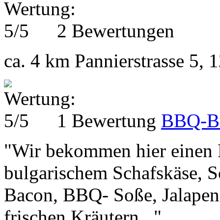
2 Bewertungen
ca. 4 km
Pannierstrasse 5, 
1 Bewertung
BBQ-B
"Wir bekommen hier einen B
bulgarischem Schafskäse, 
Bacon, BBQ- Soße, Jalapen
frischen Kräutern..."