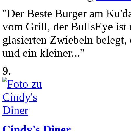
"Der Beste Burger am Ku'd
vom Grill, der BullsEye ist
glasierten Zwiebeln belegt,
und ein kleiner..."
9.
Cindy's Diner