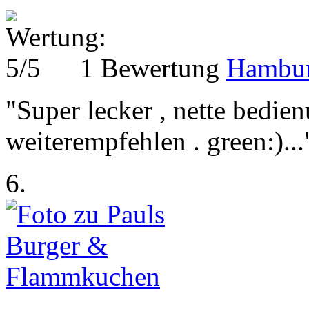
1 Bewertung
Hambur
"Super lecker , nette bedie
weiterempfehlen . green:)...
6.