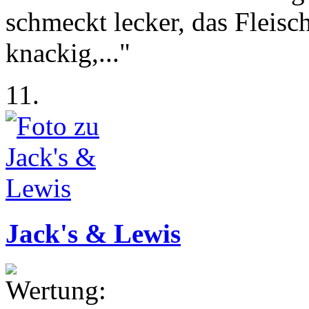
schmeckt lecker, das Fleisch 
knackig,..."
11.
Jack's & Lewis