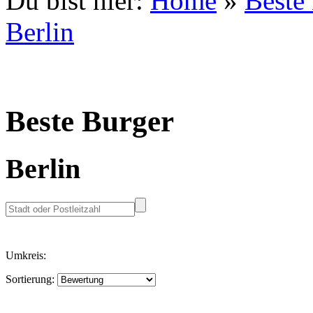
Du bist hier:
Home
»
Beste
Berlin
Beste Burger
Berlin
Umkreis:
Sortierung: