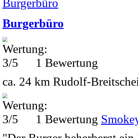
Burgerbüro
1 Bewertung
ca. 24 km
Rudolf-Breitsche
1 Bewertung
Smokey
"Der Burger beherbergt ein