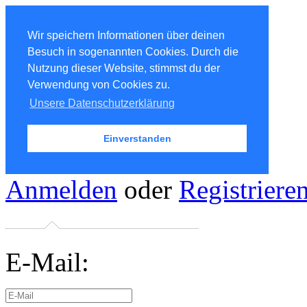
Wir speichern Informationen über deinen
Besuch in sogenannten Cookies. Durch die
Nutzung dieser Website, stimmst du der
Verwendung von Cookies zu.
Unsere Datenschutzerklärung
Einverstanden
Anmelden
oder
Registriere
E-Mail: