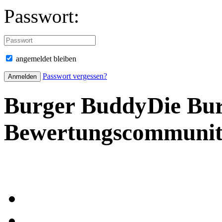
Passwort:
angemeldet bleiben
Passwort vergessen?
Burger Buddy
Die Bu
Bewertungscommuni