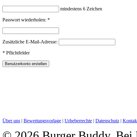
mindestens 6 Zeichen
Passwort wiederholen:
*
Zusätzliche E-Mail-Adresse:
*
Pflichtfelder
Über uns
|
Bewertungsvorlage
|
Urheberrechte
|
Datenschutz
|
Kontak
©
2026 Burger Buddy. Bei B