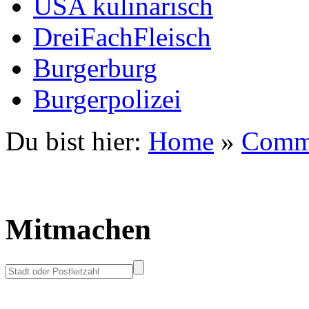
USA kulinarisch
DreiFachFleisch
Burgerburg
Burgerpolizei
Du bist hier:
Home
»
Comm
Mitmachen