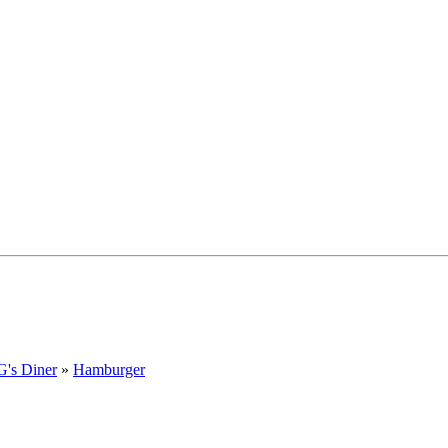
's Diner
»
Hamburger