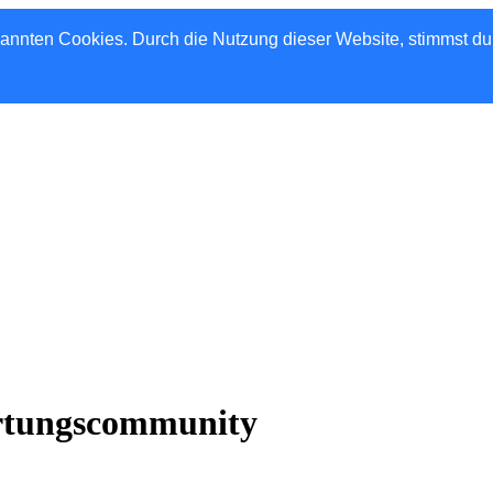
nannten Cookies. Durch die Nutzung dieser Website, stimmst d
rtungscommunity