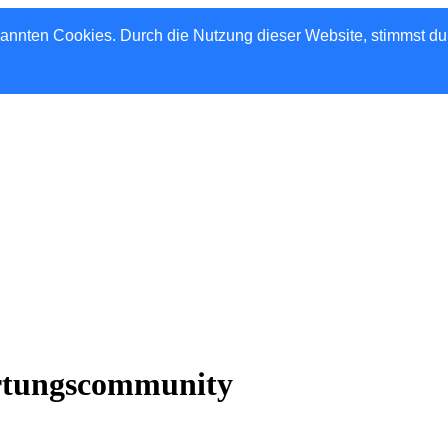
nannten Cookies. Durch die Nutzung dieser Website, stimmst d
rtungscommunity