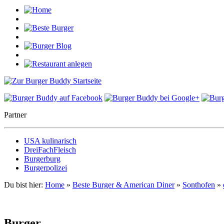
Partner
USA kulinarisch
DreiFachFleisch
Burgerburg
Burgerpolizei
Du bist hier:
Home
»
Beste Burger & American Diner
»
Sonthofen
»
Burger