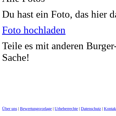
Du hast ein Foto, das hier d
Foto hochladen
Teile es mit anderen Burger
Sache!
Über uns
|
Bewertungsvorlage
|
Urheberrechte
|
Datenschutz
|
Kontak