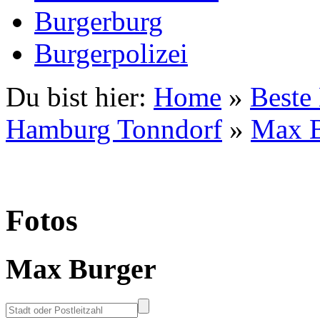
Burgerburg
Burgerpolizei
Du bist hier:
Home
»
Beste
Hamburg Tonndorf
»
Max B
Fotos
Max Burger