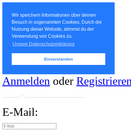
Wir speichern Informationen über deinen
Besuch in sogenannten Cookies. Durch die
Nutzung dieser Website, stimmst du der
Verwendung von Cookies zu.
Unsere Datenschutzerklärung
Einverstanden
Anmelden
oder
Registriere
E-Mail: