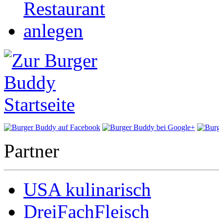
Partner
USA kulinarisch
DreiFachFleisch