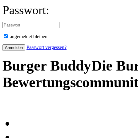
Passwort:
angemeldet bleiben
Passwort vergessen?
Burger Buddy
Die Bu
Bewertungscommuni