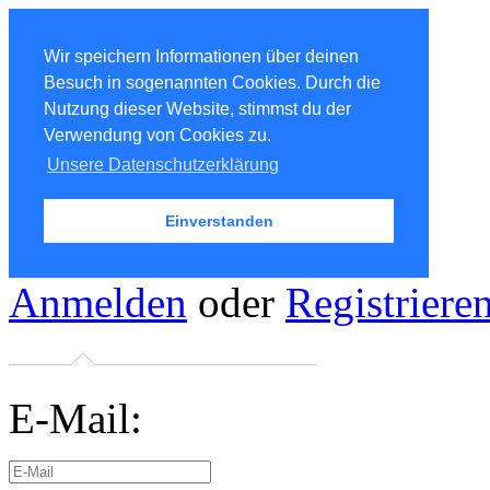
Wir speichern Informationen über deinen
Besuch in sogenannten Cookies. Durch die
Nutzung dieser Website, stimmst du der
Verwendung von Cookies zu.
Unsere Datenschutzerklärung
Einverstanden
Anmelden
oder
Registriere
E-Mail: