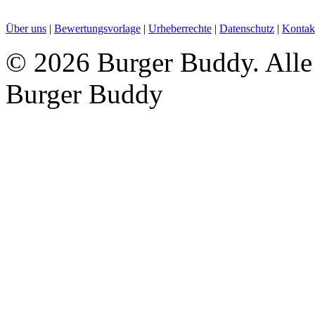
Über uns
|
Bewertungsvorlage
|
Urheberrechte
|
Datenschutz
|
Kontak
©
2026 Burger Buddy. Alle 
Burger Buddy