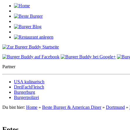
Partner
USA kulinarisch
DreiFachFleisch
Burgerburg
Burgerpolizei
Du bist hier:
Home
»
Beste Burger & American Diner
»
Dortmund
»
Fotos