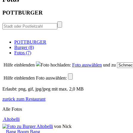
POTTBURGER
POTTBURGER
Burger (8)
Fotos (7)
Hilfe einblenden
Foto auswählen
und zu
Hilfe einblenden
Foto auswählen:
Erlaubt: png, gif, jpg/jpeg mit max. 2,0 MB
zurück zum Restaurant
Alle Fotos
Altobelli
von Nick
Bang Boom Bang