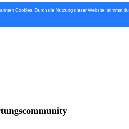
nannten Cookies. Durch die Nutzung dieser Website, stimmst d
rtungscommunity