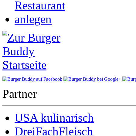
Partner
USA kulinarisch
DreiFachFleisch