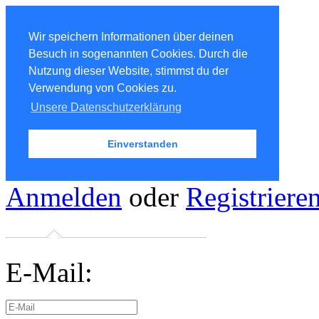
Wir speichern Informationen über deinen
Besuch in sogenannten Cookies. Durch die
Nutzung dieser Website, stimmst du der
Verwendung von Cookies zu.
Unsere Datenschutzerklärung
Einverstanden
Anmelden
oder
Registriere
E-Mail: