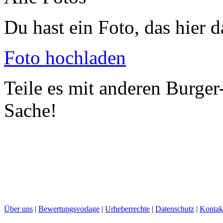
Du hast ein Foto, das hier d
Foto hochladen
Teile es mit anderen Burger
Sache!
Über uns
|
Bewertungsvorlage
|
Urheberrechte
|
Datenschutz
|
Kontak