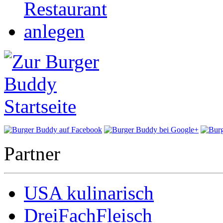
Partner
USA kulinarisch
DreiFachFleisch