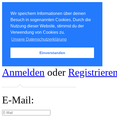
Wir speichern Informationen über deinen
Besuch in sogenannten Cookies. Durch die
Nutzung dieser Website, stimmst du der
Verwendung von Cookies zu.
Unsere Datenschutzerklärung
Einverstanden
Anmelden
oder
Registriere
E-Mail: