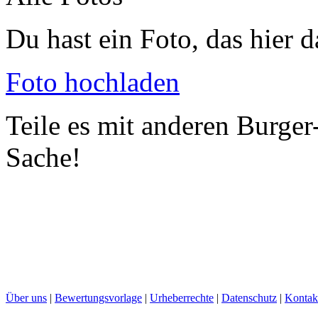
Du hast ein Foto, das hier d
Foto hochladen
Teile es mit anderen Burger
Sache!
Über uns
|
Bewertungsvorlage
|
Urheberrechte
|
Datenschutz
|
Kontak