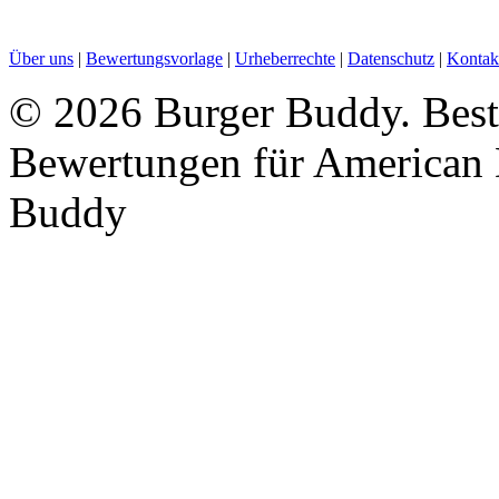
Über uns
|
Bewertungsvorlage
|
Urheberrechte
|
Datenschutz
|
Kontak
©
2026 Burger Buddy. Beste
Bewertungen für American 
Buddy