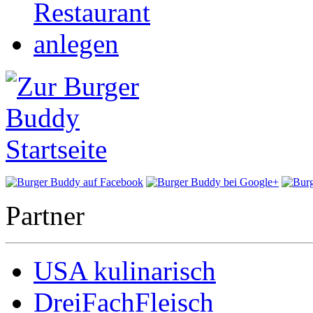
Partner
USA kulinarisch
DreiFachFleisch