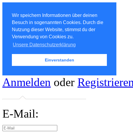
Wir speichern Informationen über deinen
Besuch in sogenannten Cookies. Durch die
Nutzung dieser Website, stimmst du der
Verwendung von Cookies zu.
Unsere Datenschutzerklärung
Einverstanden
Anmelden
oder
Registriere
E-Mail: