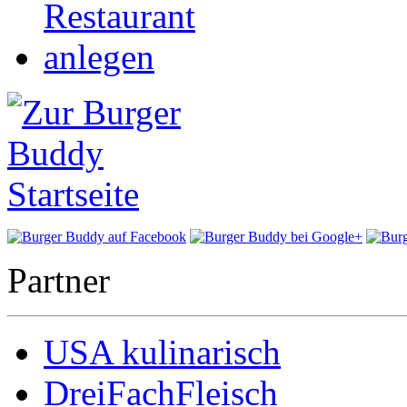
Partner
USA kulinarisch
DreiFachFleisch