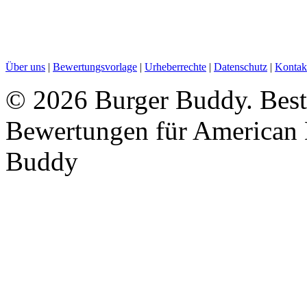
Über uns
|
Bewertungsvorlage
|
Urheberrechte
|
Datenschutz
|
Kontak
©
2026 Burger Buddy. Beste
Bewertungen für American 
Buddy