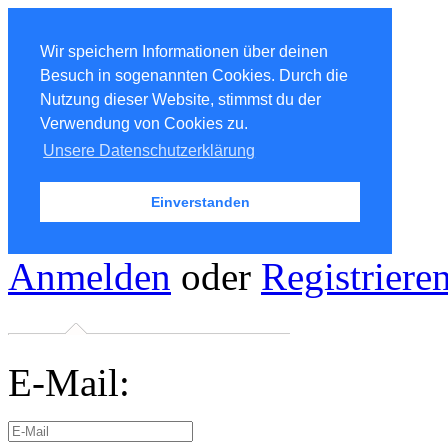
Wir speichern Informationen über deinen
Besuch in sogenannten Cookies. Durch die
Nutzung dieser Website, stimmst du der
Verwendung von Cookies zu.
Unsere Datenschutzerklärung
Einverstanden
Anmelden
oder
Registriere
E-Mail: