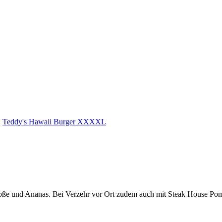
|
Teddy's Hawaii Burger XXXXL
 Soße und Ananas. Bei Verzehr vor Ort zudem auch mit Steak House Po