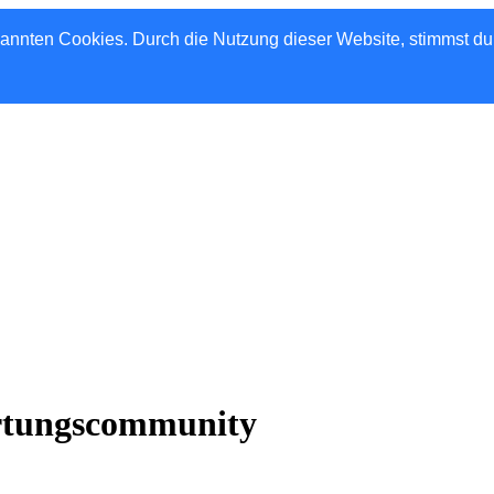
nannten Cookies. Durch die Nutzung dieser Website, stimmst d
rtungscommunity