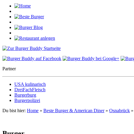
Partner
USA kulinarisch
DreiFachFleisch
Burgerburg
Burgerpolizei
Du bist hier:
Home
»
Beste Burger & American Diner
»
Osnabrück
Burger