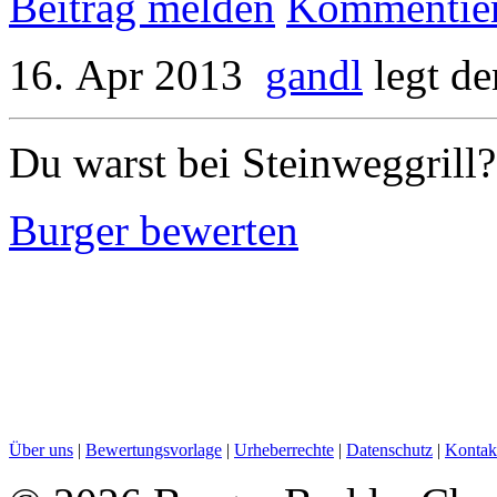
Beitrag melden
Kommentie
16. Apr 2013
gandl
legt d
Du warst bei Steinweggrill?
Burger bewerten
Über uns
|
Bewertungsvorlage
|
Urheberrechte
|
Datenschutz
|
Kontak