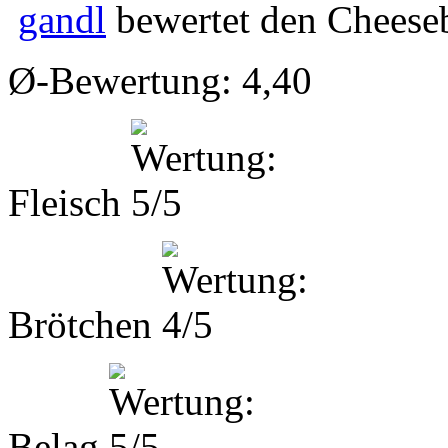
gandl
bewertet den
Cheese
Ø-Bewertung: 4,40
Fleisch
Brötchen
Belag