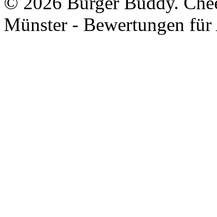
©
2026 Burger Buddy. Chees
Münster - Bewertungen für