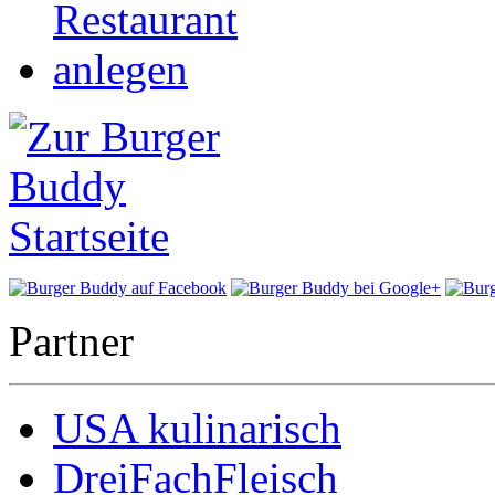
Partner
USA kulinarisch
DreiFachFleisch