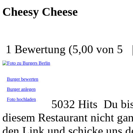
Cheesy Cheese
1 Bewertung
(5,00 von 5
Burger bewerten
Burger anlegen
Foto hochladen
5032 Hits
Du bis
diesem Restaurant nicht gan
den Link und schicke uns d