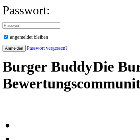
Passwort:
angemeldet bleiben
Passwort vergessen?
Burger Buddy
Die Bu
Bewertungscommuni