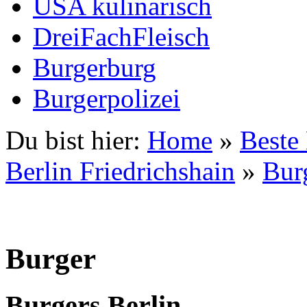
USA kulinarisch
DreiFachFleisch
Burgerburg
Burgerpolizei
Du bist hier:
Home
»
Beste
Berlin Friedrichshain
»
Bur
Burger
Burgers Berlin