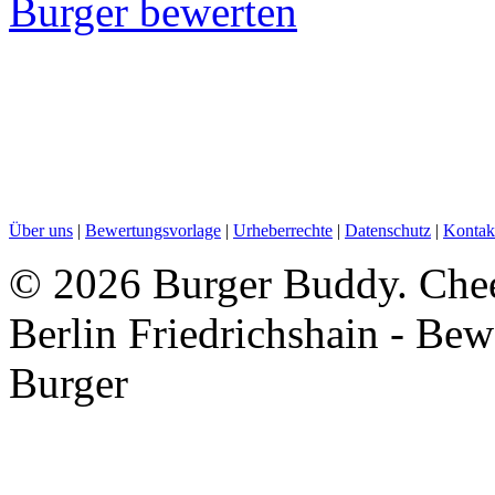
Burger bewerten
Über uns
|
Bewertungsvorlage
|
Urheberrechte
|
Datenschutz
|
Kontak
©
2026 Burger Buddy. Chees
Berlin Friedrichshain - Be
Burger