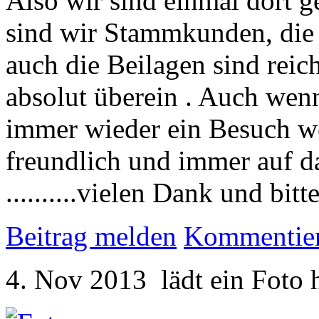
Also wir sind einmal dort 
sind wir Stammkunden, die
auch die Beilagen sind reic
absolut überein . Auch wenn 
immer wieder ein Besuch we
freundlich und immer auf 
..........vielen Dank und bitt
Beitrag melden
Kommentie
4. Nov 2013
lädt ein Foto