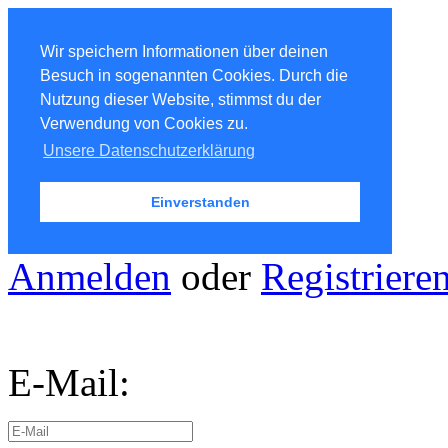
Wir speichern Informationen über deinen
Besuch in sogenannten Cookies. Durch die
Nutzung dieser Website, stimmst du der
Verwendung von Cookies zu.
Unsere Datenschutzerklärung
Einverstanden
Anmelden
oder
Registriere
E-Mail: