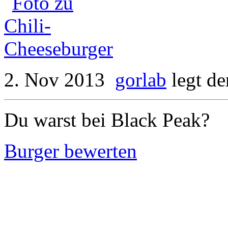
2. Nov 2013
gorlab
legt d
Du warst bei Black Peak?
Burger bewerten