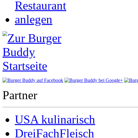
Partner
USA kulinarisch
DreiFachFleisch