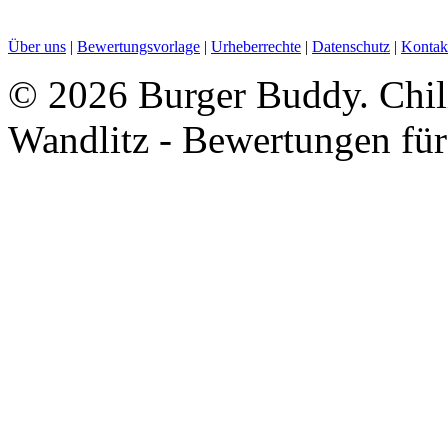
Über uns
|
Bewertungsvorlage
|
Urheberrechte
|
Datenschutz
|
Kontak
©
2026 Burger Buddy. Chili
Wandlitz - Bewertungen fü