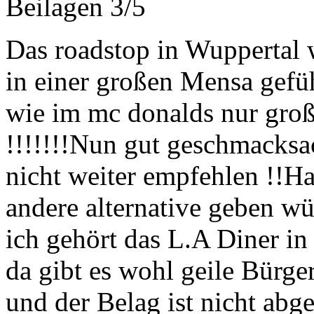
Beilagen
Das roadstop in Wuppertal
in einer großen Mensa gefüh
wie im mc donalds nur groß
!!!!!!!Nun gut geschmacks
nicht weiter empfehlen !!Ha
andere alternative geben w
ich gehört das L.A Diner i
da gibt es wohl geile Bürger
und der Belag ist nicht abge