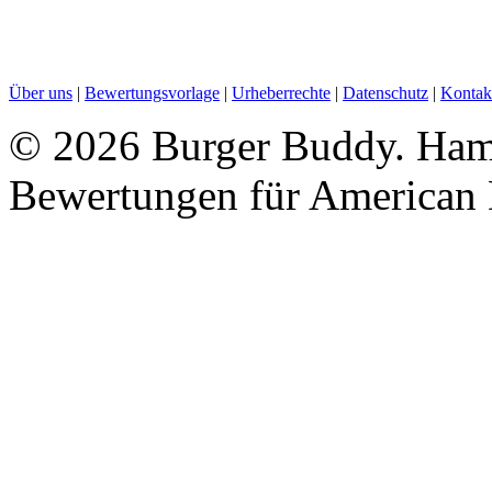
Über uns
|
Bewertungsvorlage
|
Urheberrechte
|
Datenschutz
|
Kontak
©
2026 Burger Buddy. Hamb
Bewertungen für American 