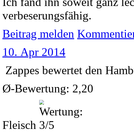
Ich fand ihn soweit ganz lec
verbeserungsfähig.
Beitrag melden
Kommentie
10. Apr 2014
Zappes
bewertet den
Hamb
Ø-Bewertung: 2,20
Fleisch