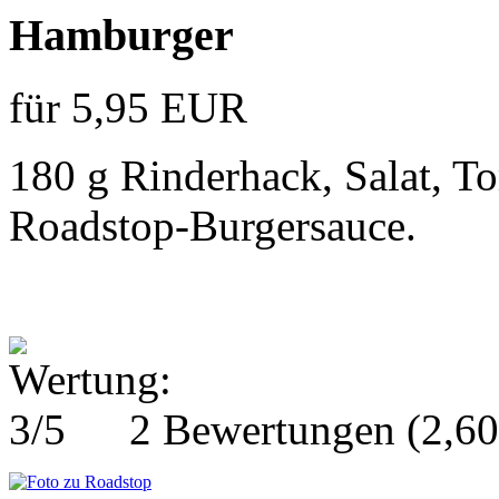
Hamburger
für 5,95 EUR
180 g Rinderhack, Salat, T
Roadstop-Burgersauce.
2 Bewertungen
(2,6