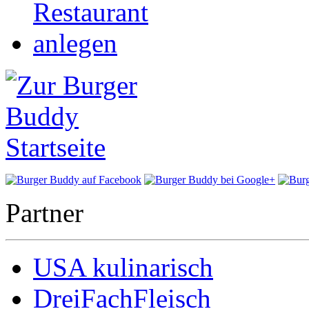
Partner
USA kulinarisch
DreiFachFleisch