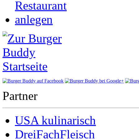
Partner
USA kulinarisch
DreiFachFleisch