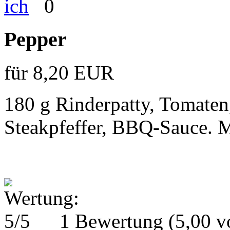
0
Pepper
für 8,20 EUR
180 g Rinderpatty, Tomaten
Steakpfeffer, BBQ-Sauce. 
1 Bewertung
(5,00 