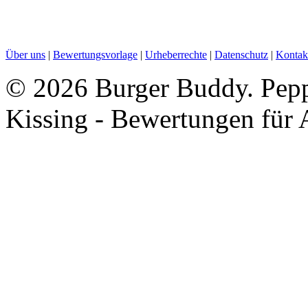
Über uns
|
Bewertungsvorlage
|
Urheberrechte
|
Datenschutz
|
Kontak
©
2026 Burger Buddy. Peppe
Kissing - Bewertungen für