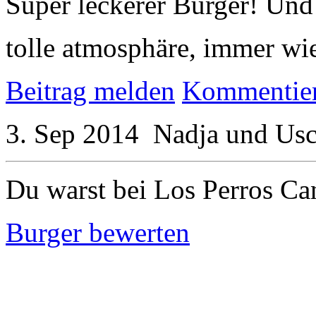
Super leckerer Burger! Und 
tolle atmosphäre, immer wi
Beitrag melden
Kommentie
3. Sep 2014
Nadja und Usc
Du warst bei Los Perros Ca
Burger bewerten