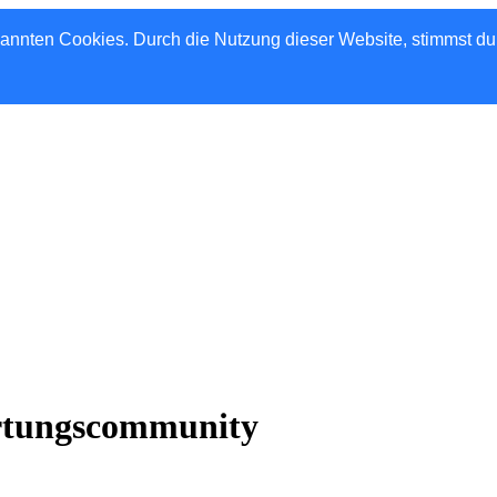
nannten Cookies. Durch die Nutzung dieser Website, stimmst d
rtungscommunity