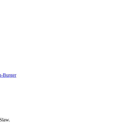
n-Burger
Slaw.