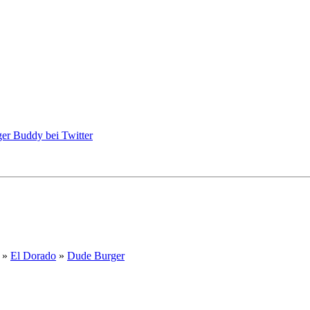
»
El Dorado
»
Dude Burger