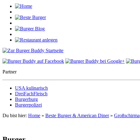
Partner
USA kulinarisch
DreiFachFleisch
Burgerburg
Burgerpolizei
Du bist hier:
Home
»
Beste Burger & American Diner
»
Großschirma
Burger