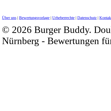
Über uns
|
Bewertungsvorlage
|
Urheberrechte
|
Datenschutz
|
Kontak
©
2026 Burger Buddy. Doub
Nürnberg - Bewertungen fü