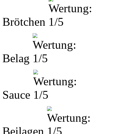
Brötchen
Belag
Sauce
Beilagen