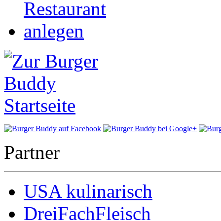
Partner
USA kulinarisch
DreiFachFleisch