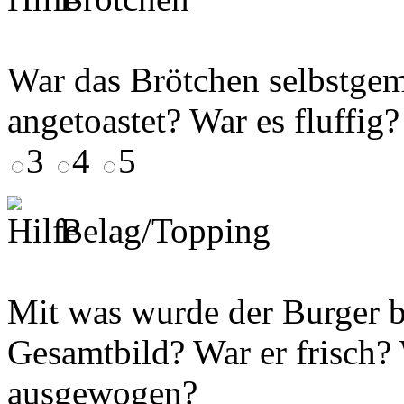
War das Brötchen selbstgem
angetoastet? War es fluffig
3
4
5
Belag/Topping
Mit was wurde der Burger be
Gesamtbild? War er frisch
ausgewogen?