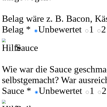
Belag wäre z. B. Bacon, Käs
Belag
*
Unbewertet
1
Sauce
Wie war die Sauce geschma
selbstgemacht? War ausrei
Sauce
*
Unbewertet
1