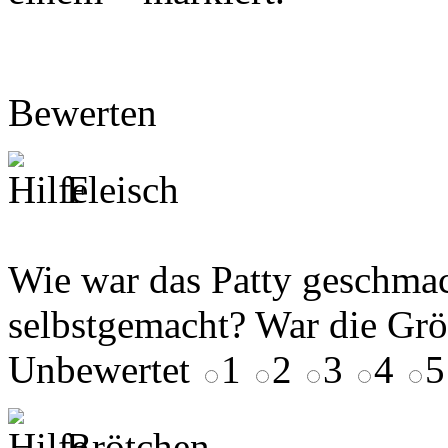
Bewerten
Fleisch
Wie war das Patty geschmac
selbstgemacht? War die Gr
Unbewertet
1
2
3
4
5
Brötchen