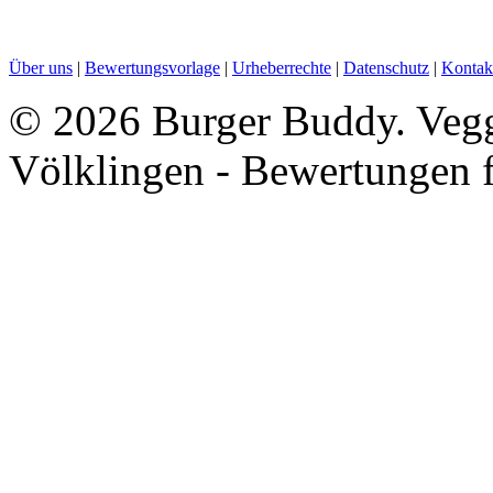
Über uns
|
Bewertungsvorlage
|
Urheberrechte
|
Datenschutz
|
Kontak
©
2026 Burger Buddy. Veggi
Völklingen - Bewertungen 