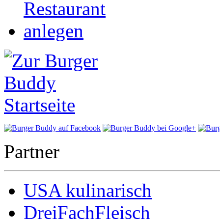
Partner
USA kulinarisch
DreiFachFleisch