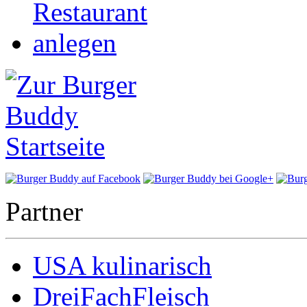
Partner
USA kulinarisch
DreiFachFleisch