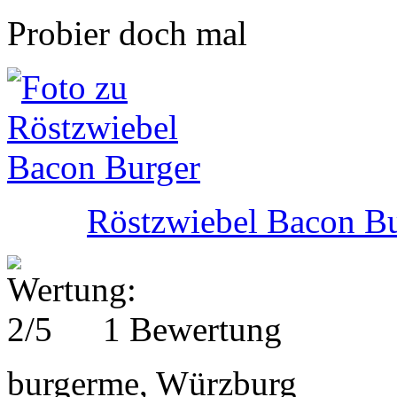
Probier doch mal
Röstzwiebel Bacon B
1 Bewertung
burgerme, Würzburg