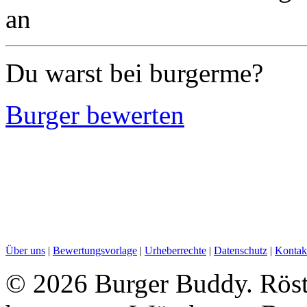
an
Du warst bei burgerme?
Burger bewerten
Über uns
|
Bewertungsvorlage
|
Urheberrechte
|
Datenschutz
|
Kontak
©
2026 Burger Buddy. Röst