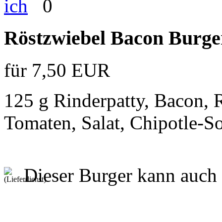
0
Röstzwiebel Bacon Burge
für 7,50 EUR
125 g Rinderpatty, Bacon, 
Tomaten, Salat, Chipotle-S
Dieser Burger kann auch 