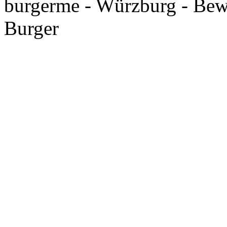
burgerme - Würzburg - Bew
Burger