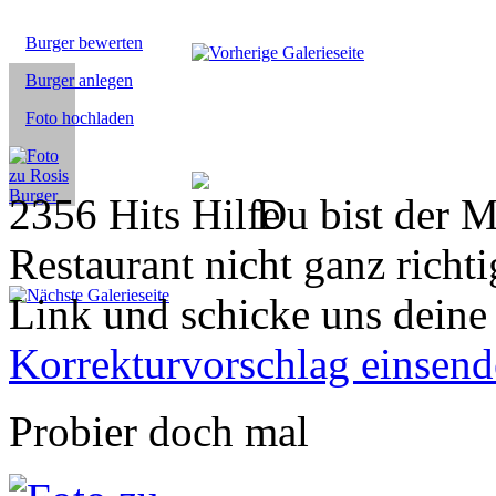
Burger bewerten
Burger anlegen
Foto hochladen
2356 Hits
Du bist der M
Restaurant nicht ganz richti
Link und schicke uns deine
Korrekturvorschlag einsen
Probier doch mal