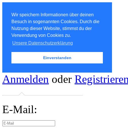
Wir speichern Informationen über deinen
Besuch in sogenannten Cookies. Durch die
Nutzung dieser Website, stimmst du der
Verwendung von Cookies zu.
Unsere Datenschutzerklärung
Einverstanden
Anmelden
oder
Registriere
E-Mail: