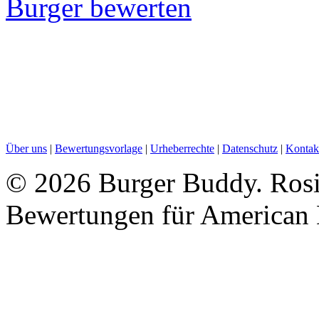
Burger bewerten
Über uns
|
Bewertungsvorlage
|
Urheberrechte
|
Datenschutz
|
Kontak
©
2026 Burger Buddy. Rosis
Bewertungen für American 