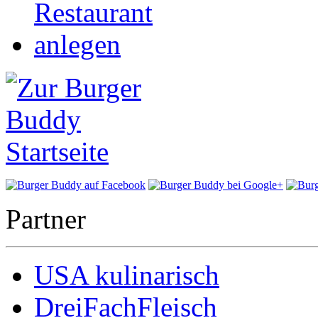
Partner
USA kulinarisch
DreiFachFleisch