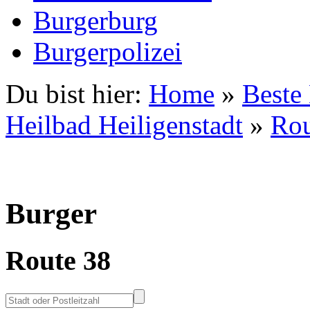
Burgerburg
Burgerpolizei
Du bist hier:
Home
»
Beste
Heilbad Heiligenstadt
»
Rou
Burger
Route 38