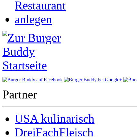
Partner
USA kulinarisch
DreiFachFleisch