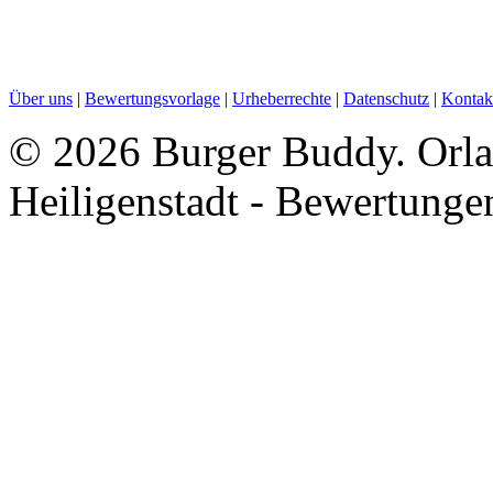
Über uns
|
Bewertungsvorlage
|
Urheberrechte
|
Datenschutz
|
Kontak
©
2026 Burger Buddy. Orla
Heiligenstadt - Bewertunge