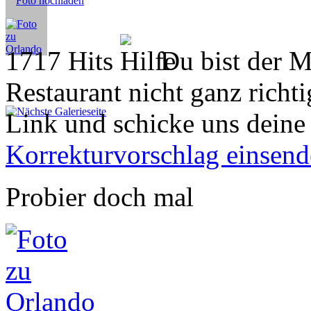
Foto hochladen
1717 Hits
Du bist der M
Restaurant nicht ganz richti
Link und schicke uns deine
Korrekturvorschlag einsen
Probier doch mal