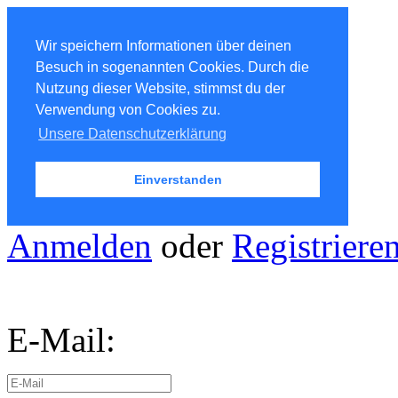
Wir speichern Informationen über deinen
Besuch in sogenannten Cookies. Durch die
Nutzung dieser Website, stimmst du der
Verwendung von Cookies zu.
Unsere Datenschutzerklärung
Einverstanden
Anmelden
oder
Registriere
E-Mail: