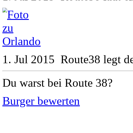
1. Jul 2015
Route38
legt d
Du warst bei Route 38?
Burger bewerten