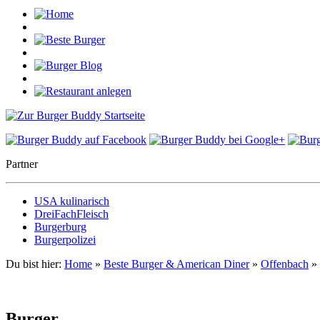
Partner
USA kulinarisch
DreiFachFleisch
Burgerburg
Burgerpolizei
Du bist hier:
Home
»
Beste Burger & American Diner
»
Offenbach
»
Burger