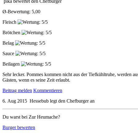
pika
bewertet den
Chefburger
Ø-Bewertung: 5,00
Fleisch
Brötchen
Belag
Sauce
Beilagen
Sehr lecker. Pommes kommen nicht aus der Tiefkühltruhe, werden aus 
Gästen, wenn es seine Zeit erlaubt.
Beitrag melden
Kommentieren
6. Aug 2015
Hessebub
legt den
Chefburger
an
Du warst bei Zur Heumache?
Burger bewerten