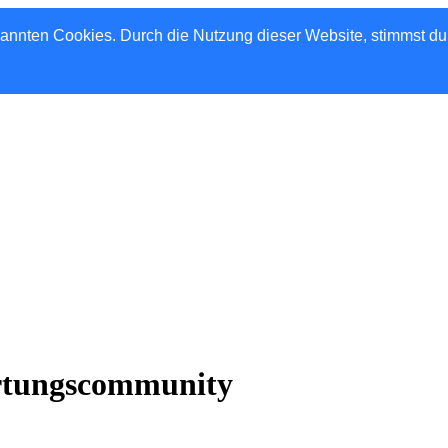
nannten Cookies. Durch die Nutzung dieser Website, stimmst d
rtungscommunity