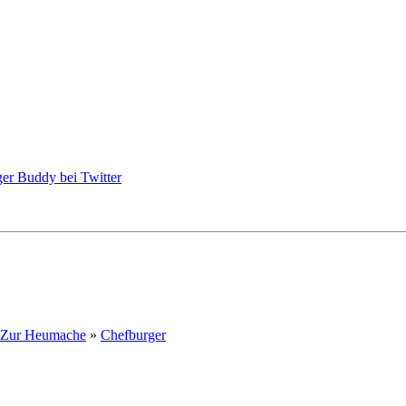
Zur Heumache
»
Chefburger