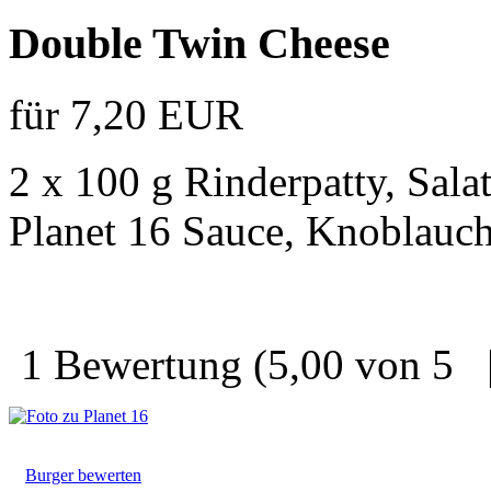
Double Twin Cheese
für 7,20 EUR
2 x 100 g Rinderpatty, Sal
Planet 16 Sauce, Knoblauc
1 Bewertung
(5,00 von 5
Burger bewerten