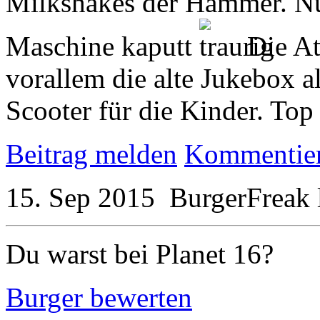
Milkshakes der Hammer. Nur
Maschine kaputt
Die At
vorallem die alte Jukebox 
Scooter für die Kinder. Top
Beitrag melden
Kommentie
15. Sep 2015
BurgerFreak
Du warst bei Planet 16?
Burger bewerten