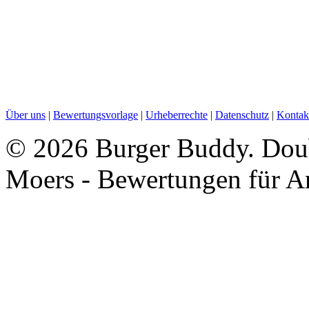
Über uns
|
Bewertungsvorlage
|
Urheberrechte
|
Datenschutz
|
Kontak
©
2026 Burger Buddy. Doub
Moers - Bewertungen für A