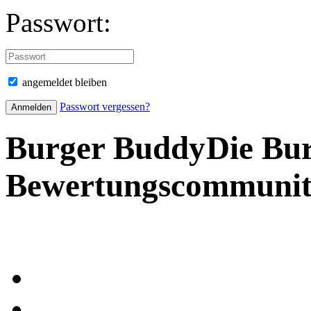
Passwort:
angemeldet bleiben
Passwort vergessen?
Burger Buddy
Die Bu
Bewertungscommuni