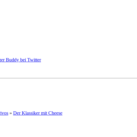
ivos
»
Der Klassiker mit Cheese