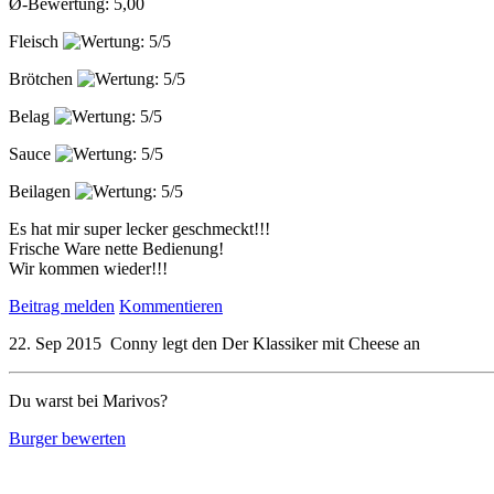
Ø-Bewertung: 5,00
Fleisch
Brötchen
Belag
Sauce
Beilagen
Es hat mir super lecker geschmeckt!!!
Frische Ware nette Bedienung!
Wir kommen wieder!!!
Beitrag melden
Kommentieren
22. Sep 2015
Conny
legt den
Der Klassiker mit Cheese
an
Du warst bei Marivos?
Burger bewerten