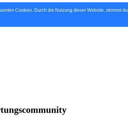
nannten Cookies. Durch die Nutzung dieser Website, stimmst d
rtungscommunity