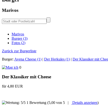
Marivos
Marivos
Burger (3)
Fotos (2)
Zurück zur Burgerliste
Burger:
Avena Cheese (1)
|
Der Herkules (1)
|
Der Klassiker mit Chee
0
Der Klassiker mit Cheese
für 4,80 EUR
1 Bewertung
(5,00 von 5 |
Details anzeigen
)