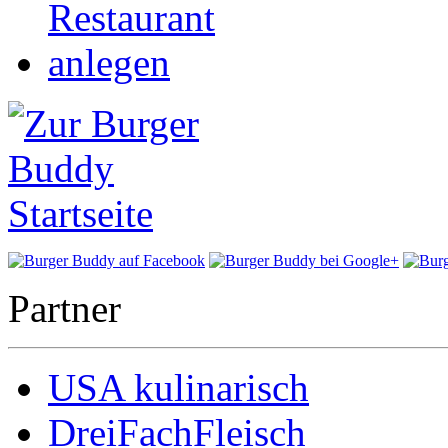
Partner
USA kulinarisch
DreiFachFleisch