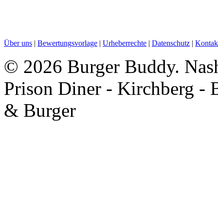
Über uns
|
Bewertungsvorlage
|
Urheberrechte
|
Datenschutz
|
Kontak
©
2026 Burger Buddy. Nash
Prison Diner - Kirchberg -
& Burger