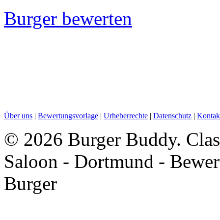
Burger bewerten
Über uns
|
Bewertungsvorlage
|
Urheberrechte
|
Datenschutz
|
Kontak
©
2026 Burger Buddy. Clas
Saloon - Dortmund - Bewer
Burger