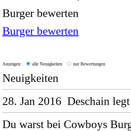
Burger bewerten
Burger bewerten
Anzeigen:
alle Neuigkeiten
nur Bewertungen
Neuigkeiten
28. Jan 2016
Deschain
legt
Du warst bei Cowboys Burg