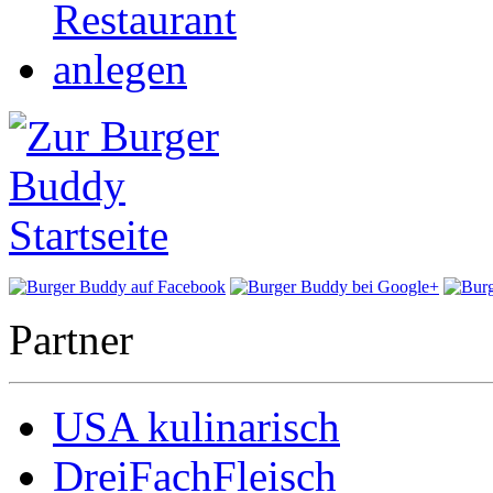
Partner
USA kulinarisch
DreiFachFleisch