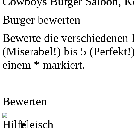
Cowboys Burger Saloon, K
Burger bewerten
Bewerte die verschiedenen K
(Miserabel!) bis 5 (Perfekt
einem
*
markiert.
Bewerten
Fleisch