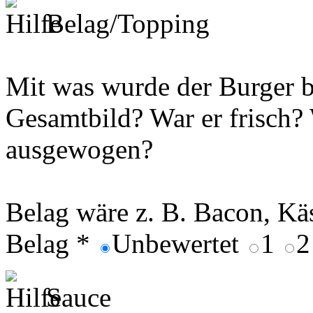
Belag/Topping
Mit was wurde der Burger be
Gesamtbild? War er frisch
ausgewogen?
Belag wäre z. B. Bacon, Käs
Belag
*
Unbewertet
1
Sauce