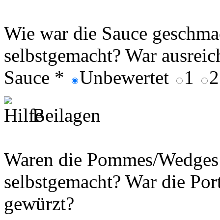
Wie war die Sauce geschma
selbstgemacht? War ausrei
Sauce
*
Unbewertet
1
Beilagen
Waren die Pommes/Wedges k
selbstgemacht? War die Por
gewürzt?