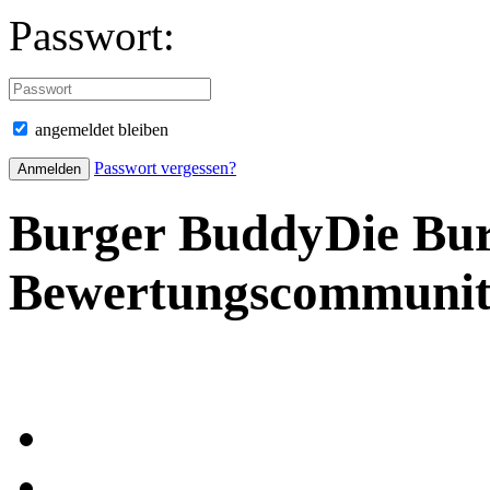
Passwort:
angemeldet bleiben
Passwort vergessen?
Burger Buddy
Die Bu
Bewertungscommuni