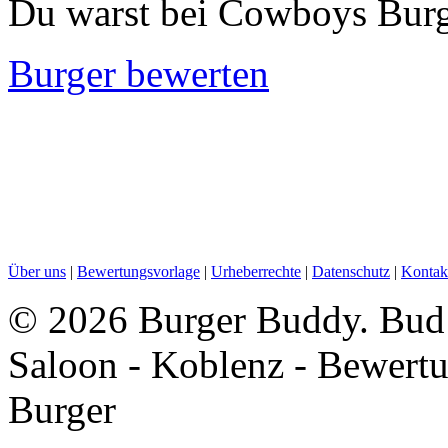
Du warst bei Cowboys Burg
Burger bewerten
Über uns
|
Bewertungsvorlage
|
Urheberrechte
|
Datenschutz
|
Kontak
©
2026 Burger Buddy. Bud
Saloon - Koblenz - Bewert
Burger