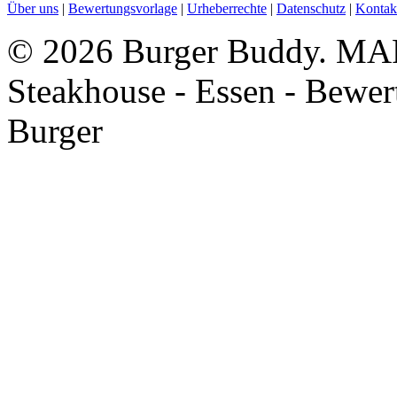
Über uns
|
Bewertungsvorlage
|
Urheberrechte
|
Datenschutz
|
Kontak
©
2026 Burger Buddy. MA
Steakhouse - Essen - Bewe
Burger