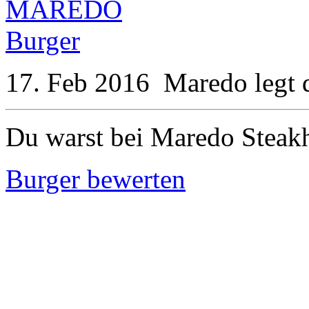
17. Feb 2016
Maredo
legt
Du warst bei Maredo Steak
Burger bewerten