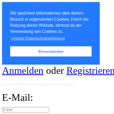
Wir speichern Informationen über deinen
Besuch in sogenannten Cookies. Durch die
Nutzung dieser Website, stimmst du der
Verwendung von Cookies zu.
Unsere Datenschutzerklärung
Einverstanden
Anmelden
oder
Registriere
E-Mail: