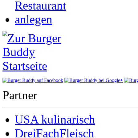
Partner
USA kulinarisch
DreiFachFleisch