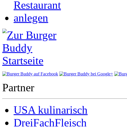
Partner
USA kulinarisch
DreiFachFleisch