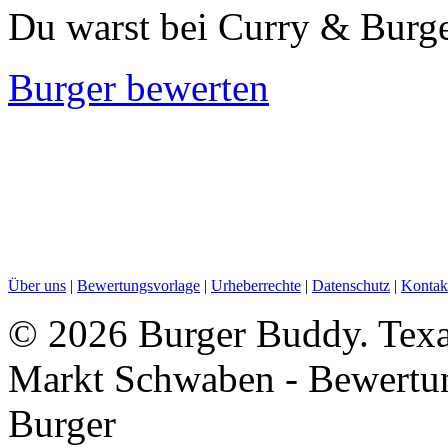
Du warst bei Curry & Burg
Burger bewerten
Über uns
|
Bewertungsvorlage
|
Urheberrechte
|
Datenschutz
|
Kontak
©
2026 Burger Buddy. Texas
Markt Schwaben - Bewertu
Burger