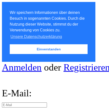
Wir speichern Informationen über deinen
Besuch in sogenannten Cookies. Durch die
Nutzung dieser Website, stimmst du der
Verwendung von Cookies zu.
Unsere Datenschutzerklärung
Einverstanden
Anmelden
oder
Registriere
E-Mail: