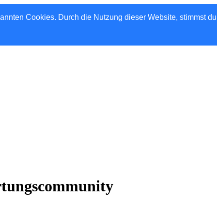
nannten Cookies. Durch die Nutzung dieser Website, stimmst d
rtungscommunity