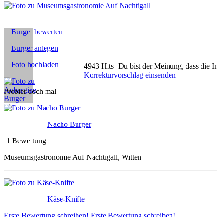
Burger bewerten
Burger anlegen
Foto hochladen
4943 Hits
Du bist der Meinung, dass die I
Korrekturvorschlag einsenden
Probier doch mal
Nacho Burger
1 Bewertung
Museumsgastronomie Auf Nachtigall, Witten
Käse-Knifte
Erste Bewertung schreiben!
Erste Bewertung schreiben!