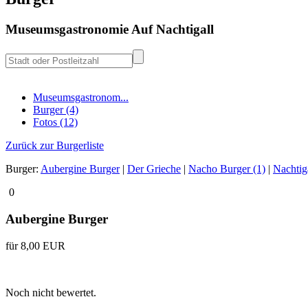
Museumsgastronomie Auf Nachtigall
Museumsgastronom...
Burger (4)
Fotos (12)
Zurück zur Burgerliste
Burger:
Aubergine Burger
|
Der Grieche
|
Nacho Burger (1)
|
Nachtig
0
Aubergine Burger
für 8,00 EUR
Noch nicht bewertet.