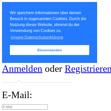
Wir speichern Informationen über deinen
Besuch in sogenannten Cookies. Durch die
Nutzung dieser Website, stimmst du der
Verwendung von Cookies zu.
Unsere Datenschutzerklärung
Einverstanden
Anmelden
oder
Registriere
E-Mail: