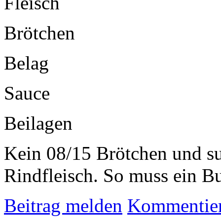
Fleisch
Brötchen
Belag
Sauce
Beilagen
Kein 08/15 Brötchen und supe
Rindfleisch. So muss ein Bu
Beitrag melden
Kommentie