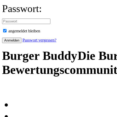
Passwort:
angemeldet bleiben
Passwort vergessen?
Burger Buddy
Die Bu
Bewertungscommuni