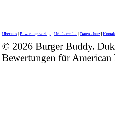
Über uns
|
Bewertungsvorlage
|
Urheberrechte
|
Datenschutz
|
Kontak
©
2026 Burger Buddy. Duke -
Bewertungen für American 