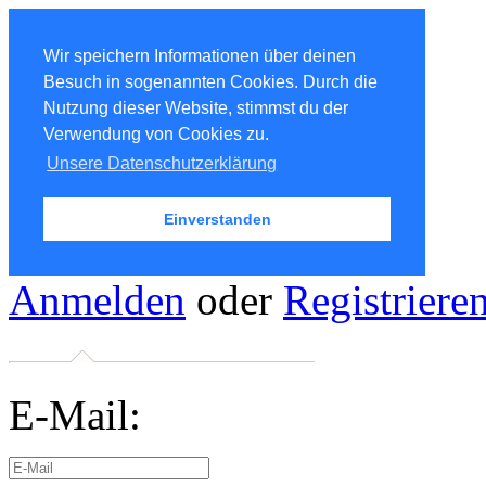
Wir speichern Informationen über deinen
Besuch in sogenannten Cookies. Durch die
Nutzung dieser Website, stimmst du der
Verwendung von Cookies zu.
Unsere Datenschutzerklärung
Einverstanden
Anmelden
oder
Registriere
E-Mail: