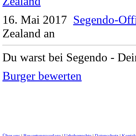
16. Mai 2017
Segendo-Offi
Zealand
an
Du warst bei Segendo - Dei
Burger bewerten
Über uns
|
Bewertungsvorlage
|
Urheberrechte
|
Datenschutz
|
Kontak