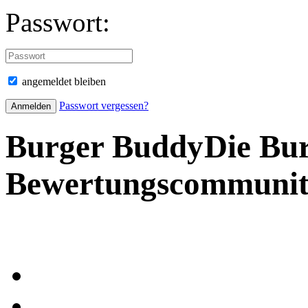
Passwort:
angemeldet bleiben
Passwort vergessen?
Burger Buddy
Die Bu
Bewertungscommuni