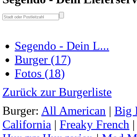
Segendo - Dein L...
Burger (17)
Fotos (18)
Zurück zur Burgerliste
Burger:
All American
|
Big 
California
|
Freaky French
|