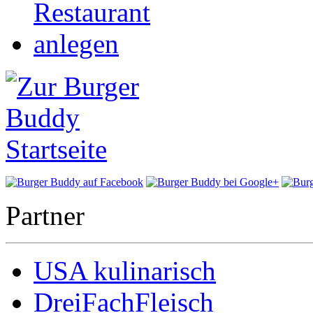
Partner
USA kulinarisch
DreiFachFleisch