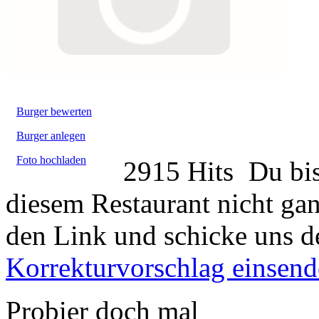
Burger bewerten
Burger anlegen
Foto hochladen
2915 Hits
Du bis
diesem Restaurant nicht gan
den Link und schicke uns d
Korrekturvorschlag einsen
Probier doch mal