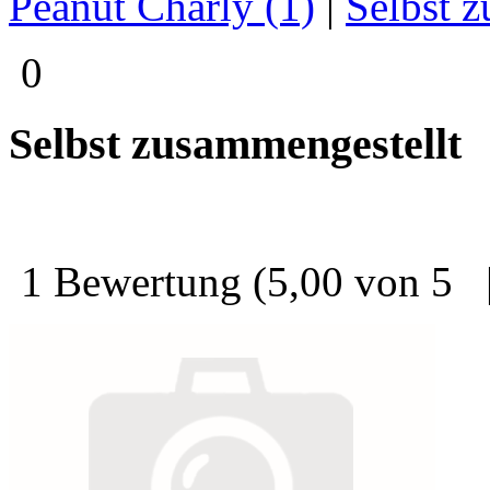
Peanut Charly (1)
|
Selbst z
0
Selbst zusammengestellt
1 Bewertung
(5,00 von 5