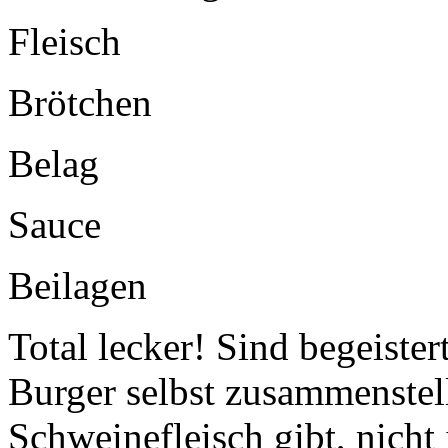
Fleisch
Brötchen
Belag
Sauce
Beilagen
Total lecker! Sind begeister
Burger selbst zusammenstel
Schweinefleisch gibt, nich