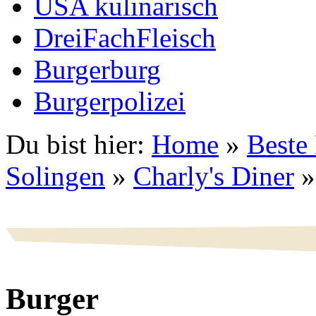
USA kulinarisch
DreiFachFleisch
Burgerburg
Burgerpolizei
Du bist hier:
Home
»
Beste
Solingen
»
Charly's Diner
Burger