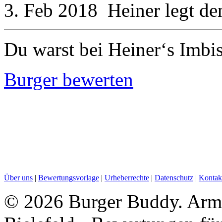
3. Feb 2018
Heiner
legt d
Du warst bei Heiner‘s Imbi
Burger bewerten
Über uns
|
Bewertungsvorlage
|
Urheberrechte
|
Datenschutz
|
Kontak
©
2026 Burger Buddy. Armin