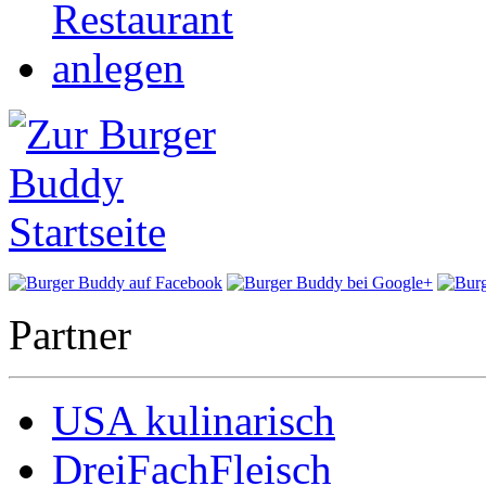
Partner
USA kulinarisch
DreiFachFleisch