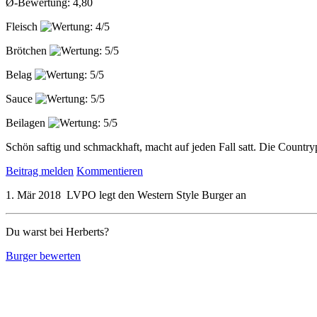
Ø-Bewertung: 4,80
Fleisch
Brötchen
Belag
Sauce
Beilagen
Schön saftig und schmackhaft, macht auf jeden Fall satt. Die Countr
Beitrag melden
Kommentieren
1. Mär 2018
LVPO
legt den
Western Style Burger
an
Du warst bei Herberts?
Burger bewerten