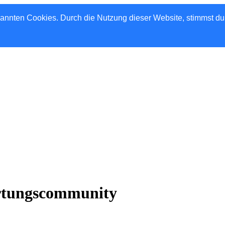
nannten Cookies. Durch die Nutzung dieser Website, stimmst d
rtungscommunity