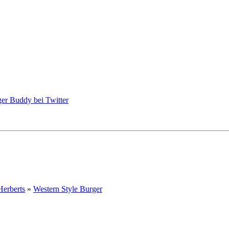
Herberts
»
Western Style Burger