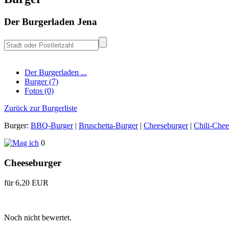
Der Burgerladen Jena
Der Burgerladen ...
Burger (7)
Fotos (0)
Zurück zur Burgerliste
Burger:
BBQ-Burger
|
Bruschetta-Burger
|
Cheeseburger
|
Chili-Chee
0
Cheeseburger
für 6,20 EUR
Noch nicht bewertet.