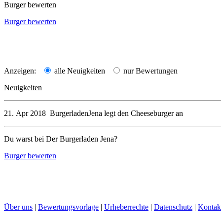
Burger bewerten
Burger bewerten
Anzeigen:
alle Neuigkeiten
nur Bewertungen
Neuigkeiten
21. Apr 2018
BurgerladenJena
legt den
Cheeseburger
an
Du warst bei Der Burgerladen Jena?
Burger bewerten
Über uns
|
Bewertungsvorlage
|
Urheberrechte
|
Datenschutz
|
Kontak