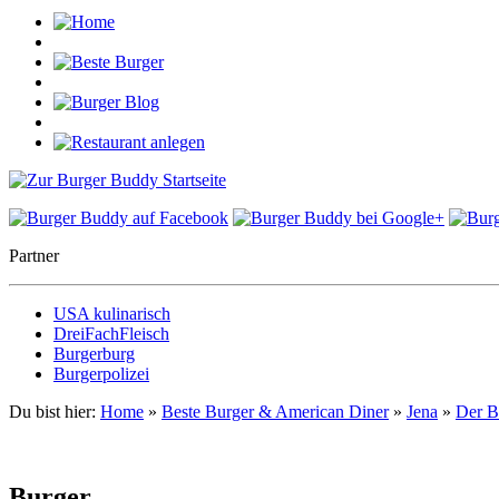
Partner
USA kulinarisch
DreiFachFleisch
Burgerburg
Burgerpolizei
Du bist hier:
Home
»
Beste Burger & American Diner
»
Jena
»
Der B
Burger