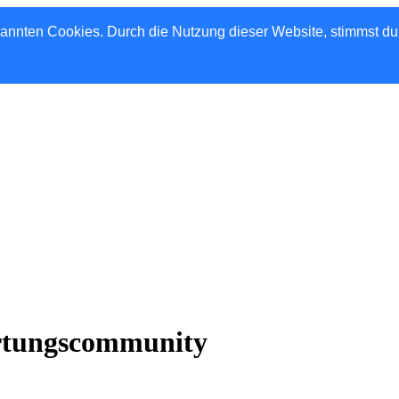
nannten Cookies. Durch die Nutzung dieser Website, stimmst d
rtungscommunity