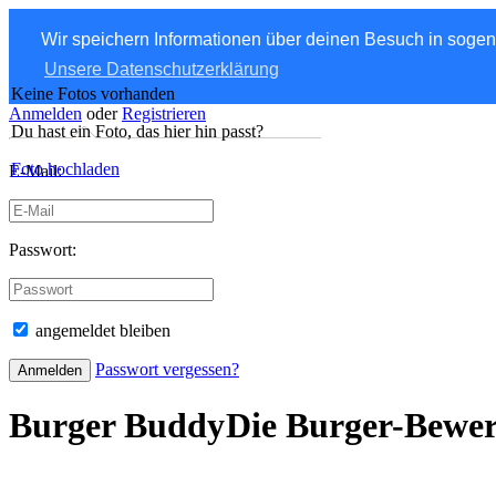
Wir speichern Informationen über deinen Besuch in soge
Unsere Datenschutzerklärung
Keine Fotos vorhanden
Anmelden
oder
Registrieren
Du hast ein Foto, das hier hin passt?
Foto hochladen
E-Mail:
Passwort:
angemeldet bleiben
Passwort vergessen?
Burger Buddy
Die Burger-Bewe