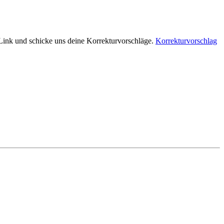
n Link und schicke uns deine Korrekturvorschläge.
Korrekturvorschlag