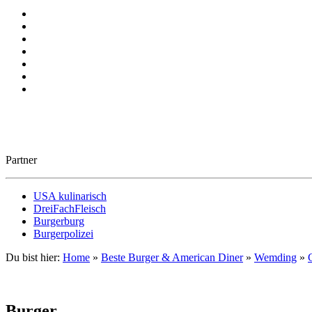
Partner
USA kulinarisch
DreiFachFleisch
Burgerburg
Burgerpolizei
Du bist hier:
Home
»
Beste Burger & American Diner
»
Wemding
»
Burger