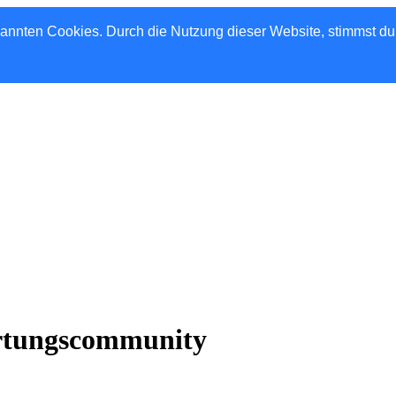
nannten Cookies. Durch die Nutzung dieser Website, stimmst d
rtungscommunity