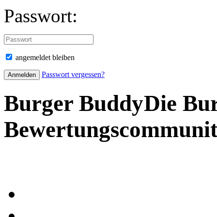
Passwort:
angemeldet bleiben
Passwort vergessen?
Burger Buddy
Die Bu
Bewertungscommuni