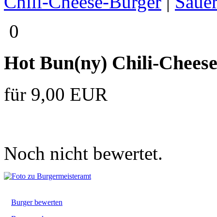
Chili-Cheese-Burger
|
Saue
0
Hot Bun(ny) Chili-Chees
für 9,00 EUR
Noch nicht bewertet.
Burger bewerten