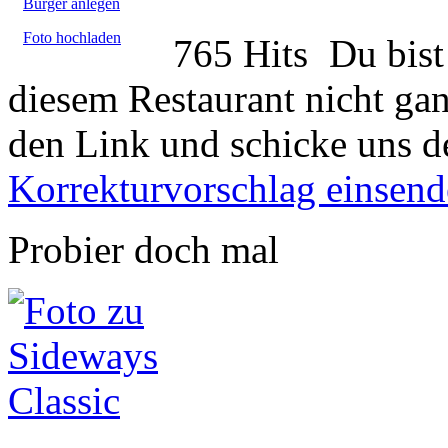
Burger anlegen
Foto hochladen
765 Hits
Du bist
diesem Restaurant nicht gan
den Link und schicke uns d
Korrekturvorschlag einsen
Probier doch mal