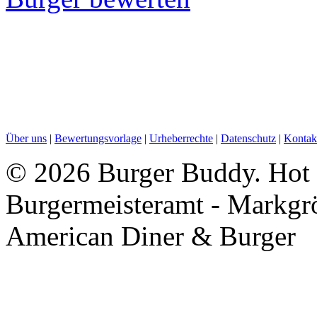
Über uns
|
Bewertungsvorlage
|
Urheberrechte
|
Datenschutz
|
Kontak
©
2026 Burger Buddy. Hot 
Burgermeisteramt - Markgr
American Diner & Burger