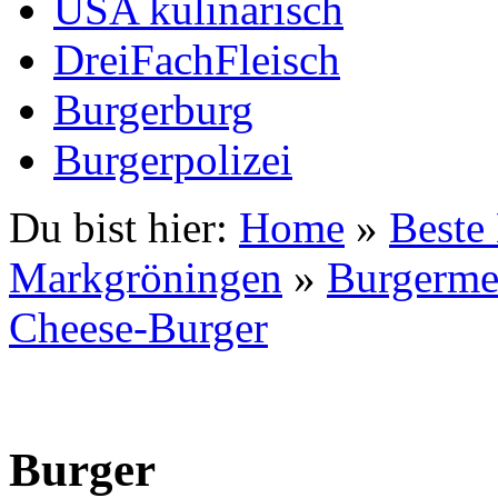
USA kulinarisch
DreiFachFleisch
Burgerburg
Burgerpolizei
Du bist hier:
Home
»
Beste
Markgröningen
»
Burgerme
Cheese-Burger
Burger