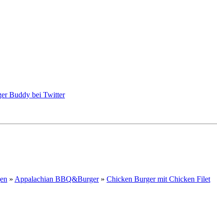
gen
»
Appalachian BBQ&Burger
»
Chicken Burger mit Chicken Filet