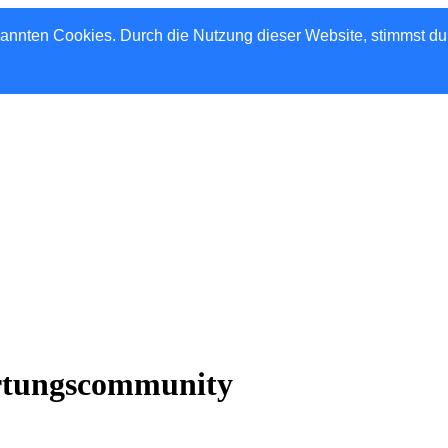
nannten Cookies. Durch die Nutzung dieser Website, stimmst d
rtungscommunity