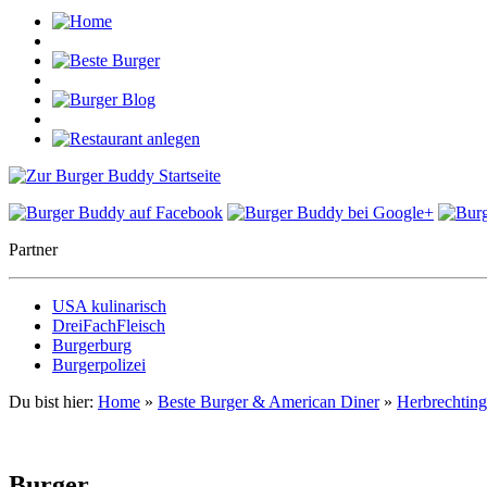
Partner
USA kulinarisch
DreiFachFleisch
Burgerburg
Burgerpolizei
Du bist hier:
Home
»
Beste Burger & American Diner
»
Herbrechtin
Burger