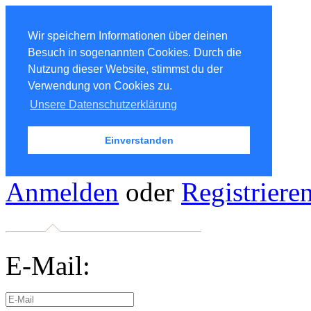
Wir speichern Informationen über deinen
Besuch in sogenannten Cookies. Durch die
Nutzung dieser Website, stimmst du der
Verwendung von Cookies zu.
Unsere Datenschutzerklärung
Einverstanden
Anmelden
oder
Registriere
E-Mail: