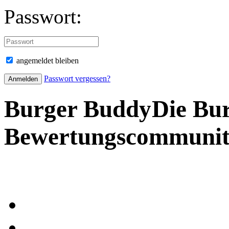
Passwort:
angemeldet bleiben
Passwort vergessen?
Burger Buddy
Die Bu
Bewertungscommuni