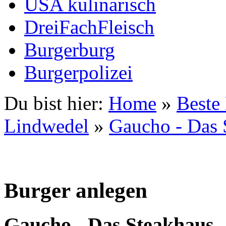
USA kulinarisch
DreiFachFleisch
Burgerburg
Burgerpolizei
Du bist hier:
Home
»
Beste
Lindwedel
»
Gaucho - Das 
Burger anlegen
Gaucho - Das Steakhaus