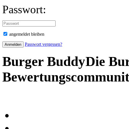
Passwort:
angemeldet bleiben
Passwort vergessen?
Burger Buddy
Die Bu
Bewertungscommuni