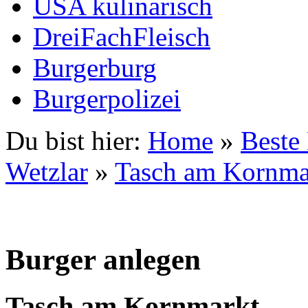
USA kulinarisch
DreiFachFleisch
Burgerburg
Burgerpolizei
Du bist hier:
Home
»
Beste
Wetzlar
»
Tasch am Kornma
Burger anlegen
Tasch am Kornmarkt