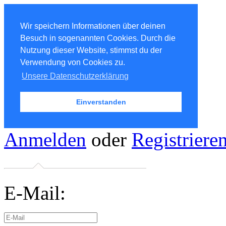
Wir speichern Informationen über deinen
Besuch in sogenannten Cookies. Durch die
Nutzung dieser Website, stimmst du der
Verwendung von Cookies zu.
Unsere Datenschutzerklärung
Einverstanden
Anmelden
oder
Registriere
E-Mail: