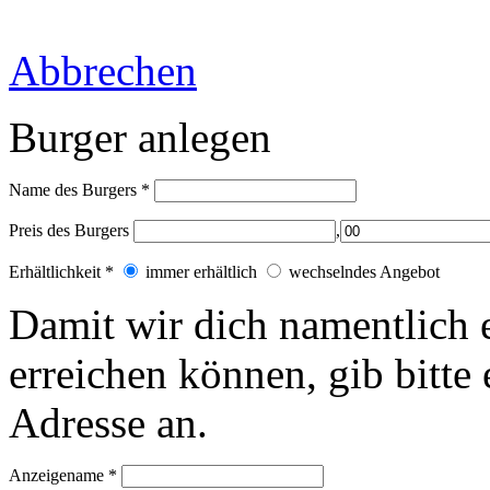
Abbrechen
Burger anlegen
Name des Burgers
*
Preis des Burgers
,
Erhältlichkeit
*
immer erhältlich
wechselndes Angebot
Damit wir dich
namentlich
erreichen können, gib bitt
Adresse an.
Anzeigename
*