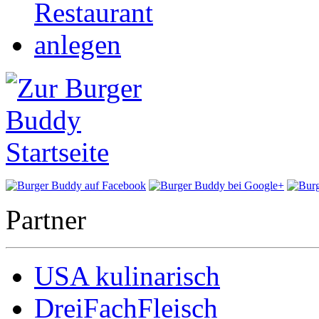
Partner
USA kulinarisch
DreiFachFleisch