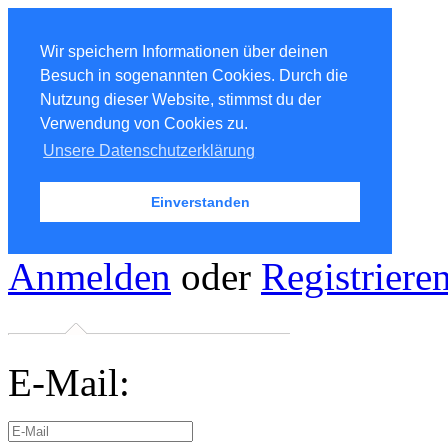
Wir speichern Informationen über deinen
Besuch in sogenannten Cookies. Durch die
Nutzung dieser Website, stimmst du der
Verwendung von Cookies zu.
Unsere Datenschutzerklärung
Einverstanden
Anmelden
oder
Registriere
E-Mail: