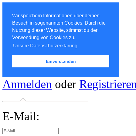
Wir speichern Informationen über deinen
Besuch in sogenannten Cookies. Durch die
Nutzung dieser Website, stimmst du der
Verwendung von Cookies zu.
Unsere Datenschutzerklärung
Einverstanden
Anmelden
oder
Registriere
E-Mail: