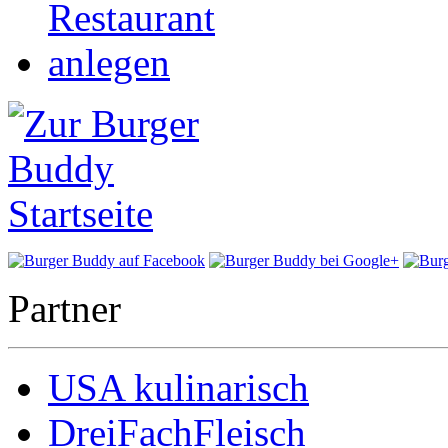
Partner
USA kulinarisch
DreiFachFleisch