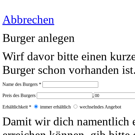
Abbrechen
Burger anlegen
Wirf davor bitte einen kurz
Burger schon vorhanden ist
Name des Burgers
*
Preis des Burgers
,
Erhältlichkeit
*
immer erhältlich
wechselndes Angebot
Damit wir dich
namentlich
erreichen können, gib bitt