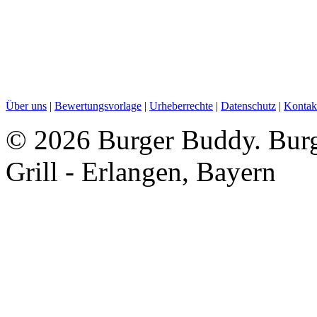
Über uns
|
Bewertungsvorlage
|
Urheberrechte
|
Datenschutz
|
Kontak
©
2026 Burger Buddy. Burg
Grill - Erlangen, Bayern